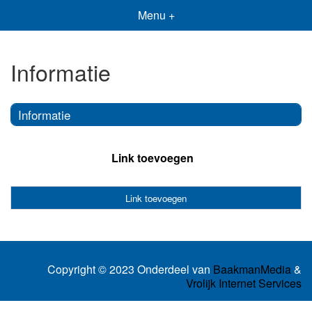
Menu +
Informatie
Informatie
Link toevoegen
Link toevoegen
Copyright © 2023 Onderdeel van
BaakmanMedia
&
Vrolijk Internet Services